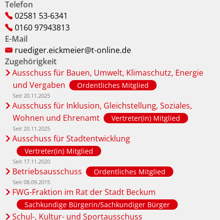
Telefon
02581 53-6341
0160 97943813
E-Mail
ruediger.eickmeier@t-online.de
Zugehörigkeit
Ausschuss für Bauen, Umwelt, Klimaschutz, Energie
und Vergaben
Ordentliches Mitglied
Seit 20.11.2025
Ausschuss für Inklusion, Gleichstellung, Soziales,
Wohnen und Ehrenamt
Vertreter(in) Mitglied
Seit 20.11.2025
Ausschuss für Stadtentwicklung
Vertreter(in) Mitglied
Seit 17.11.2020
Betriebsausschuss
Ordentliches Mitglied
Seit 08.09.2015
FWG-Fraktion im Rat der Stadt Beckum
Sachkundige Bürgerin/Sachkundiger Bürger
Schul-, Kultur- und Sportausschuss