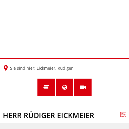
en
nl
de
Sie sind hier:
Eickmeier, Rüdiger
HERR RÜDIGER EICKMEIER