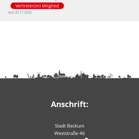
Vertreter(in) Mitglied
Seit 20.11.2025
Anschrift:
Stadt Beckum
Weststraße 46