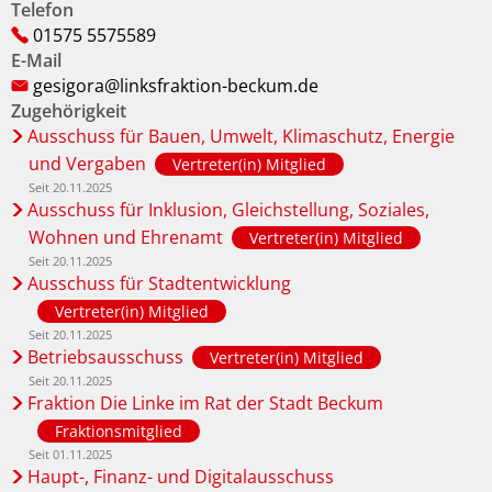
Telefon
01575 5575589
E-Mail
gesigora@linksfraktion-beckum.de
Zugehörigkeit
Ausschuss für Bauen, Umwelt, Klimaschutz, Energie
und Vergaben
Vertreter(in) Mitglied
Seit 20.11.2025
Ausschuss für Inklusion, Gleichstellung, Soziales,
Wohnen und Ehrenamt
Vertreter(in) Mitglied
Seit 20.11.2025
Ausschuss für Stadtentwicklung
Vertreter(in) Mitglied
Seit 20.11.2025
Betriebsausschuss
Vertreter(in) Mitglied
Seit 20.11.2025
Fraktion Die Linke im Rat der Stadt Beckum
Fraktionsmitglied
Seit 01.11.2025
Haupt-, Finanz- und Digitalausschuss