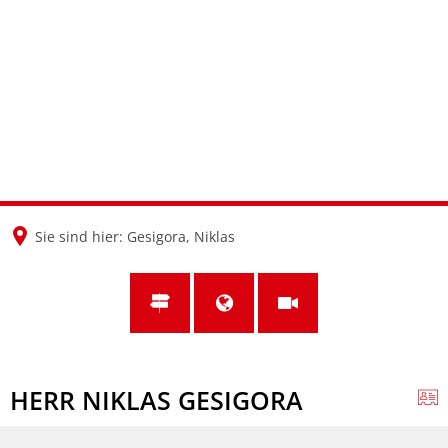
en
nl
de
Sie sind hier:
Gesigora, Niklas
HERR NIKLAS GESIGORA