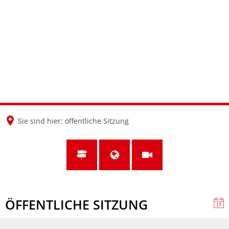
en
nl
de
Sie sind hier:
öffentliche Sitzung
ÖFFENTLICHE SITZUNG