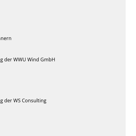
hnern
lung der WWU Wind GmbH
ng der WS Consulting