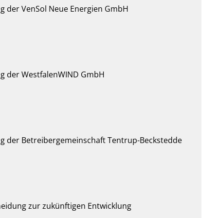
ung der VenSol Neue Energien GmbH
lung der WestfalenWIND GmbH
ng der Betreibergemeinschaft Tentrup-Beckstedde
eidung zur zukünftigen Entwicklung