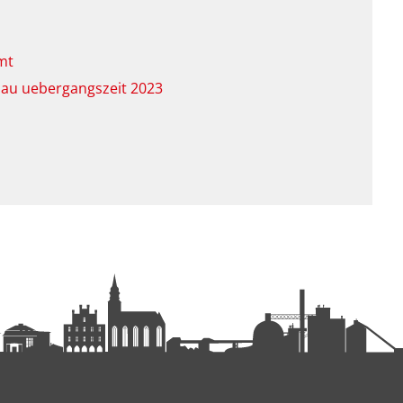
mt
au uebergangszeit 2023