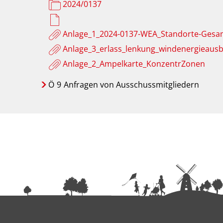
2024/0137
Anlage_1_2024-0137-WEA_Standorte-Gesa
Anlage_3_erlass_lenkung_windenergieausb
Anlage_2_Ampelkarte_KonzentrZonen
Ö
9
Anfragen von Ausschussmitgliedern