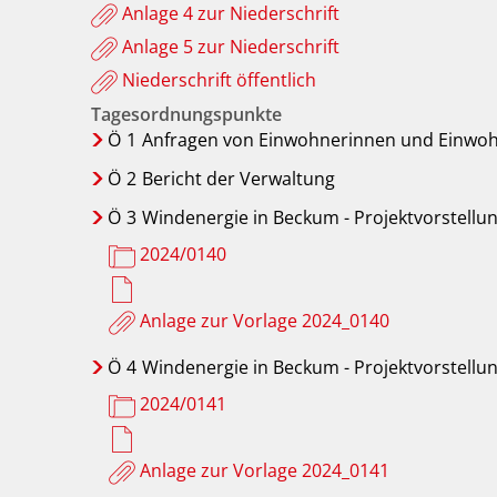
Anlage 4 zur Niederschrift
Anlage 5 zur Niederschrift
Niederschrift öffentlich
Tagesordnungspunkte
Ö
1
Anfragen von Einwohnerinnen und Einwo
Ö
2
Bericht der Verwaltung
Ö
3
Windenergie in Beckum - Projektvorstel
2024/0140
Anlage zur Vorlage 2024_0140
Ö
4
Windenergie in Beckum - Projektvorstellu
2024/0141
Anlage zur Vorlage 2024_0141