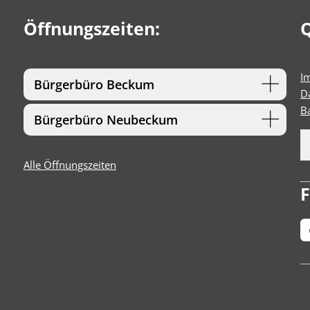
Öffnungszeiten:
Q
I
Bürgerbüro Beckum
D
Ba
Bürgerbüro Neubeckum
Alle Öffnungszeiten
F