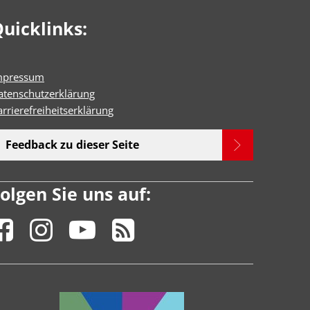
uicklinks:
mpressum
atenschutzerklärung
rrierefreiheitserklärun
g
Feedback zu dieser Seite
olgen Sie uns auf: