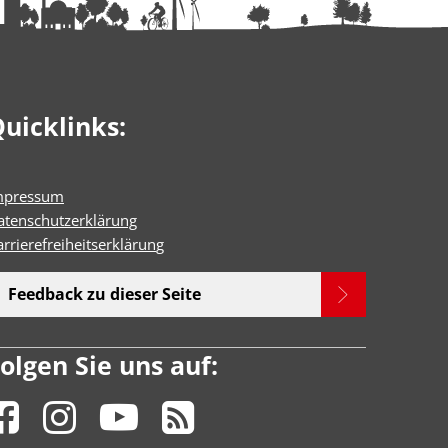
uicklinks:
mpressum
atenschutzerklärung
rrierefreiheitserklärun
g
Feedback zu dieser Seite
olgen Sie uns auf: