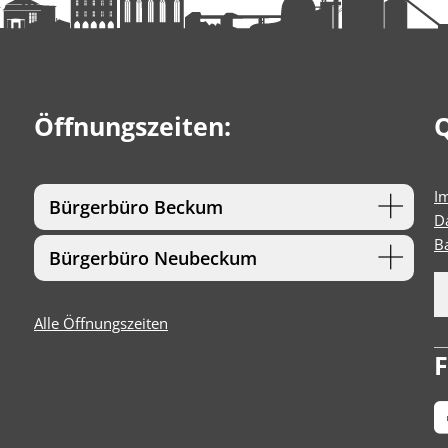
Öffnungszeiten:
Q
I
Bürgerbüro Beckum
D
Ba
Bürgerbüro Neubeckum
Alle Öffnungszeiten
F