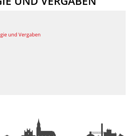
GIE UND VERGABEN
rgie und Vergaben