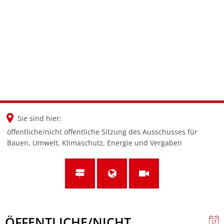
en
nl
de
Sie sind hier:
öffentliche/nicht öffentliche Sitzung des Ausschusses für
Bauen, Umwelt, Klimaschutz, Energie und Vergaben
ÖFFENTLICHE/NICHT