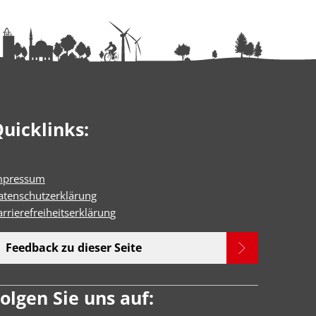
uicklinks:
mpressum
atenschutzerklärung
rrierefreiheitserklärun
g
Feedback zu dieser Seite
olgen Sie uns auf: