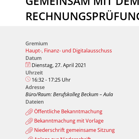
GEMEINSAM MIT DE
RECHNUNGSPRÜFUN
Gremium
Haupt-, Finanz- und Digitalausschuss
Datum
Dienstag, 27. April 2021
Uhrzeit
16:32 - 17:25 Uhr
Adresse
Büro/Raum: Berufskolleg Beckum – Aula
Dateien
Öffentliche Bekanntmachung
Bekanntmachung mit Vorlage
Niederschrift gemeinsame Sitzung