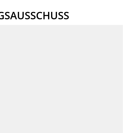
M
GSAUSSCHUSS