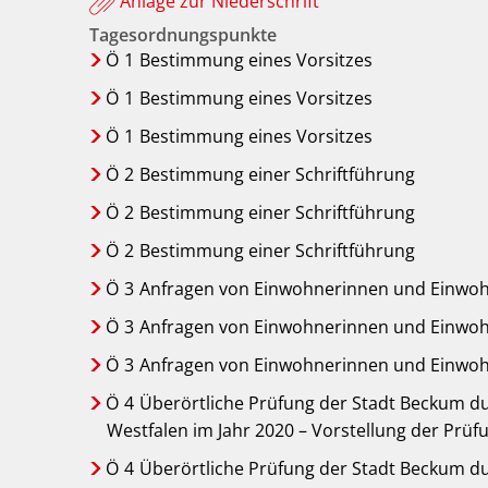
Anlage zur Niederschrift
Tagesordnungspunkte
Ö
1
Bestimmung eines Vorsitzes
Ö
1
Bestimmung eines Vorsitzes
Ö
1
Bestimmung eines Vorsitzes
Ö
2
Bestimmung einer Schriftführung
Ö
2
Bestimmung einer Schriftführung
Ö
2
Bestimmung einer Schriftführung
Ö
3
Anfragen von Einwohnerinnen und Einwo
Ö
3
Anfragen von Einwohnerinnen und Einwo
Ö
3
Anfragen von Einwohnerinnen und Einwo
Ö
4
Überörtliche Prüfung der Stadt Beckum d
Westfalen im Jahr 2020 – Vorstellung der Prü
Ö
4
Überörtliche Prüfung der Stadt Beckum d