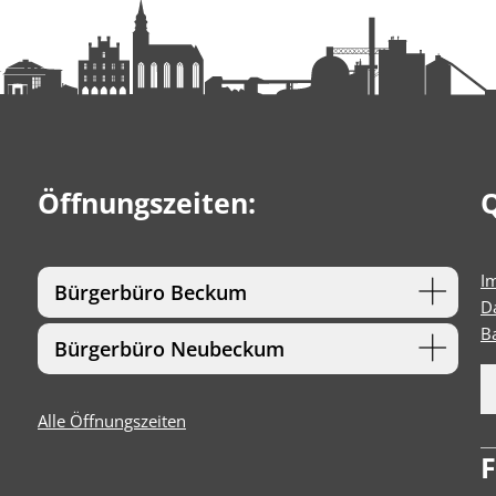
Öffnungszeiten:
Q
I
Bürgerbüro Beckum
D
Ba
Bürgerbüro Neubeckum
Alle Öffnungszeiten
F