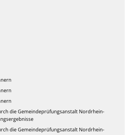
hnern
hnern
hnern
urch die Gemeindeprüfungsanstalt Nordrhein-
fungsergebnisse
urch die Gemeindeprüfungsanstalt Nordrhein-