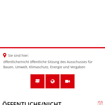
en
nl
de
Sie sind hier:
öffentliche/nicht öffentliche Sitzung des Ausschusses für
Bauen, Umwelt, Klimaschutz, Energie und Vergaben
ÖFFENTLICHE/NICHT