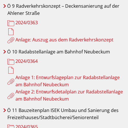
Ö
9
Radverkehrskonzept – Deckensanierung auf der
Ahlener Straße
2024/0363
Anlage: Auszug aus dem Radverkehrskonzept
Ö
10
Radabstellanlage am Bahnhof Neubeckum
2024/0364
Anlage 1: Entwurfslageplan zur Radabstellanlage
am Bahnhof Neubeckum
Anlage 2: Entwurfsdetailplan zur Radabstellanlage
am Bahnhof Neubeckum
Ö
11
Bauzeitenplan ISEK Umbau und Sanierung des
Freizeithauses/Stadtbücherei/Seniorenteil
2024/0365