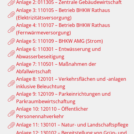
Anlage 2: 011305 – Zentrale Gebäudewirtschaft
Anlage 3: 110105 – Betrieb BHKW Rathaus
(Elektrizitätsversorgung)
Anlage 4: 110107 – Betrieb BHKW Rathaus
(Fernwärmeversorgung)
Anlage 5: 110109 – BHKW AMG (Strom)
Anlage 6: 110301 – Entwässerung und
Abwasserbeseitigung
Anlage 7: 110501 – Maßnahmen der
Abfallwirtschaft
Anlage 8: 120101 – Verkehrsflächen und -anlagen
inklusive Beleuchtung
Anlage 9: 120109 – Parkeinrichtungen und
Parkraumbewirtschaftung
Anlage 10: 120110 – Öffentlicher
Personennahverkehr
Anlage 11: 130101 – Natur- und Landschaftspflege
Anlage 12: 130102 – Bereitstellung von Grün- und