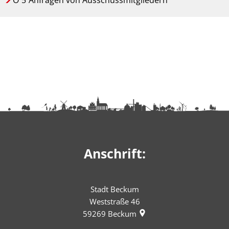
Ö
5
Anfragen von Ausschussmitgliedern
Anschrift:
Stadt Beckum
Weststraße 46
59269
Beckum