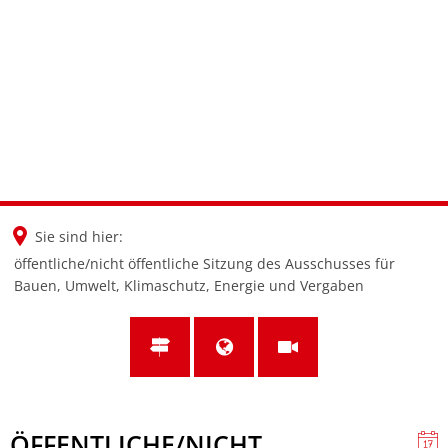
en
nl
de
Sie sind hier:
öffentliche/nicht öffentliche Sitzung des Ausschusses für
Bauen, Umwelt, Klimaschutz, Energie und Vergaben
ÖFFENTLICHE/NICHT