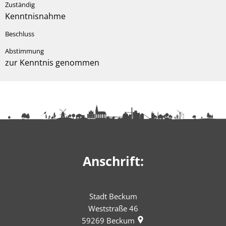
Kenntnisnahme
zur Kenntnis genommen
Anschrift:
Stadt Beckum
Weststraße 46
59269
Beckum