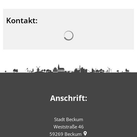
Kontakt:
Suchergebnisse werden ge
Anschrift:
Stadt Beckum
Weststraße 46
59269
Beckum