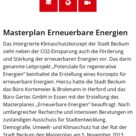
Masterplan
Masterplan Erneuerbare Energien
Erneuerbare
Das Intergrierte Klimaschutzkonzept der Stadt Beckum
sieht neben der CO2-Einsparung auch die Förderung
Energien
und Stärkung der erneuerbaren Energien vor. Das darin
genannte Leitprojekt „Potenziale für regenerative
Energien” beinhaltet die Erstellung eines Konzepts für
erneuerbare Energien. Hierzu hatte die Stadt Beckum
das Büro Kortemeier & Brokmann in Herford und das
Büro Gertec GmbH in Essen mit der Erstellung des
Masterplanes „Erneuerbare Energien” beauftragt. Nach
umfangreicher Recherche und intensiven Beratungen im
zuständigen Ausschuss für Stadtentwicklung,
Demografie, Umwelt- und Klimaschutz hat der Rat der
Stadt Beckum den Masterplan am 5. November 2013