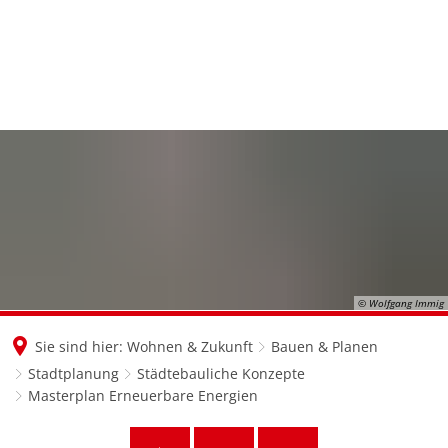
en
nl
de
© Wolfgang Immig
Sie sind hier:
Wohnen & Zukunft
Bauen & Planen
Stadtplanung
Städtebauliche Konzepte
Masterplan Erneuerbare Energien