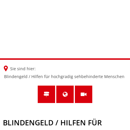
en
nl
de
Sie sind hier:
Blindengeld / Hilfen für hochgradig sehbehinderte Menschen
BLINDENGELD / HILFEN FÜR