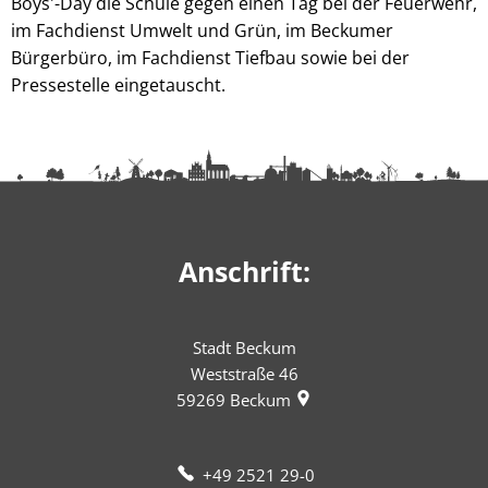
Boys'-Day die Schule gegen einen Tag bei der Feuerwehr,
im Fachdienst Umwelt und Grün, im Beckumer
Bürgerbüro, im Fachdienst Tiefbau sowie bei der
Pressestelle eingetauscht.
Anschrift:
Stadt Beckum
Weststraße 46
59269
Beckum
+49 2521 29-0