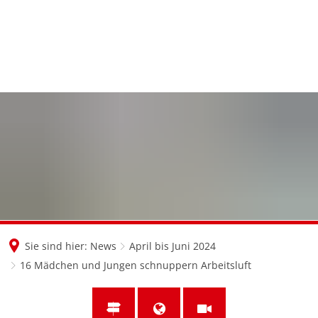
en
nl
de
Sie sind hier:
News
April bis Juni 2024
16 Mädchen und Jungen schnuppern Arbeitsluft