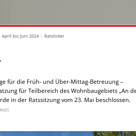
April bis Juni 2024
Ratsticker
r
äge für die Früh- und Über-Mittag-Betreuung –
atzung für Teilbereich des Wohnbaugebiets „An de
de in der Ratssitzung vom 23. Mai beschlossen.
RGES