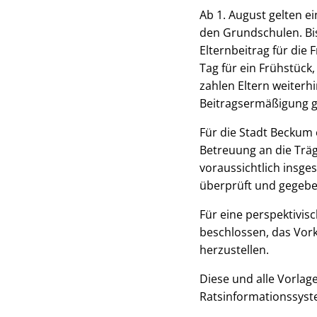
Ab 1. August gelten e
den Grundschulen. Bis
Elternbeitrag für die
Tag für ein Frühstück
zahlen Eltern weiterh
Beitragsermäßigung g
Für die Stadt Beckum 
Betreuung an die Trä
voraussichtlich insges
überprüft und gegebe
Für eine perspektivi
beschlossen, das Vor
herzustellen.
Diese und alle Vorlag
Ratsinformationssyst