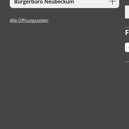
Bürgerbüro Neubeckum
Alle Öffnungszeiten
F