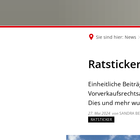
Sie sind hier:
News
Ratsticke
Einheitliche Beitr
Vorverkaufsrechts
Dies und mehr wur
27. Mai 2024
von
SANDRA BE
RATSTICKER