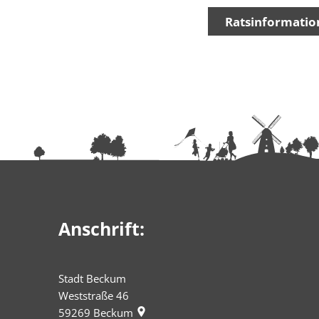
Ratsinformatio
Anschrift:
Stadt Beckum
Weststraße 46
59269
Beckum