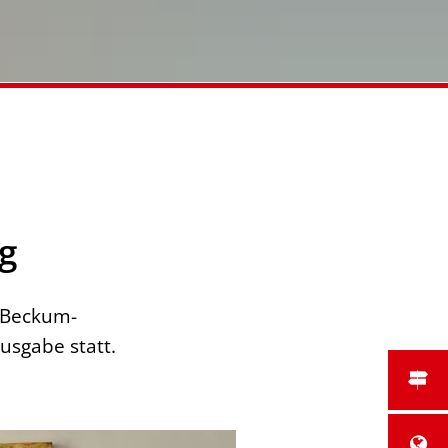
g
 Beckum-
usgabe statt.