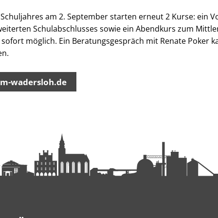
 Schuljahres am 2. September starten erneut 2 Kurse: ein 
weiterten Schulabschlusses sowie ein Abendkurs zum Mittle
sofort möglich. Ein Beratungsgespräch mit Renate Poker k
en.
m-wadersloh.de