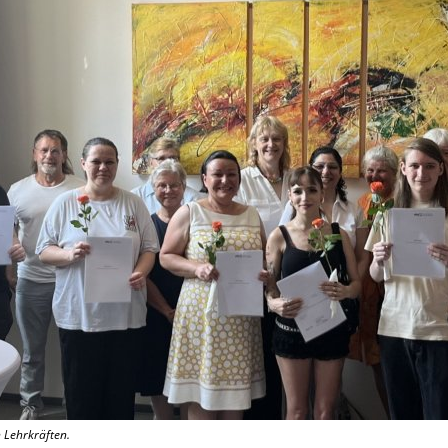
 Lehrkräften.