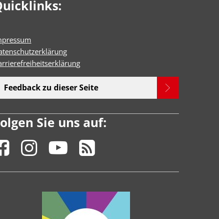
uicklinks:
mpressum
atenschutzerklärung
rrierefreiheitserklärun
g
Feedback zu dieser Seite
olgen Sie uns auf: