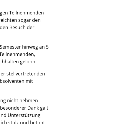
tigen Teilnehmenden
reichten sogar den
 den Besuch der
 Semester hinweg an 5
 Teilnehmenden,
rchhalten gelohnt.
er stellvertretenden
Absolventen mit
ung nicht nehmen.
besonderer Dank galt
und Unterstützung
ch stolz und betont: