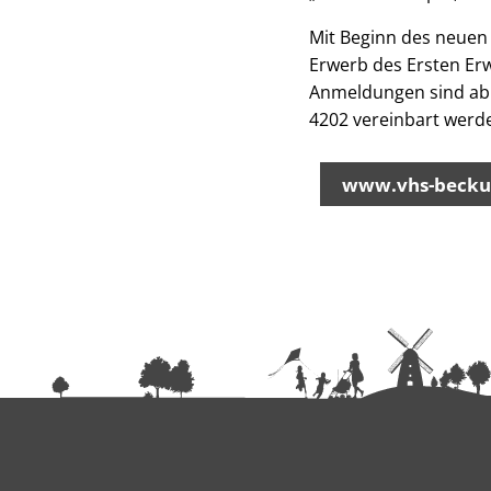
Mit Beginn des neuen
Erwerb des Ersten Er
Anmeldungen sind ab 
4202 vereinbart werd
www.vhs-becku