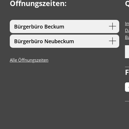
Öffnungszeiten:
Q
I
Bürgerbüro Beckum
D
Ba
Bürgerbüro Neubeckum
Alle Öffnungszeiten
F