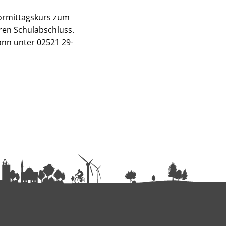
Vormittagskurs zum
ren Schulabschluss.
ann unter 02521 29-