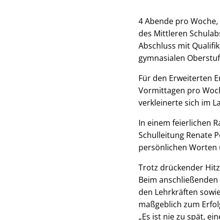
4 Abende pro Woche, 
des Mittleren Schulab
Abschluss mit Qualifi
gymnasialen Oberstuf
Für den Erweiterten 
Vormittagen pro Woch
verkleinerte sich im L
In einem feierlichen 
Schulleitung Renate P
persönlichen Worten 
Trotz drückender Hit
Beim anschließenden 
den Lehrkräften sowi
maßgeblich zum Erfolg
„Es ist nie zu spät, e