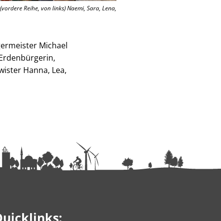
 (vordere Reihe, von links) Naemi, Sara, Lena,
germeister Michael
 Erdenbürgerin,
wister Hanna, Lea,
uicklinks: