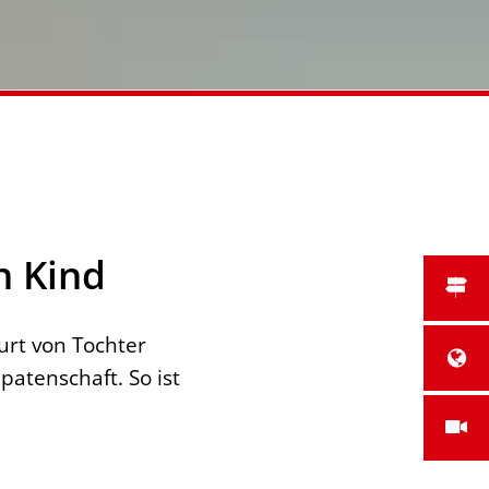
n Kind
urt von Tochter
atenschaft. So ist