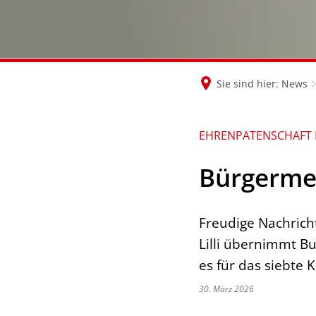
Sie sind hier:
News
EHRENPATENSCHAFT
Bürgermei
Freudige Nachrich
Lilli übernimmt B
es für das siebte K
30. März 2026