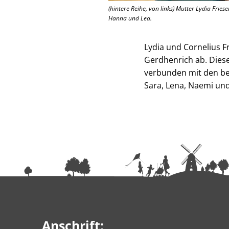
(hintere Reihe, von links) Mutter Lydia Fries
Hanna und Lea.
Lydia und Cornelius F
Gerdhenrich ab. Diese
verbunden mit den bes
Sara, Lena, Naemi und
Anschrift: