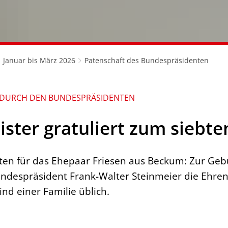
Januar bis März 2026
Patenschaft des Bundespräsidenten
 DURCH DEN BUNDESPRÄSIDENTEN
ster gratuliert zum siebte
ten für das Ehepaar Friesen aus Beckum: Zur Geb
undespräsident Frank-Walter Steinmeier die Ehrenp
ind einer Familie üblich.