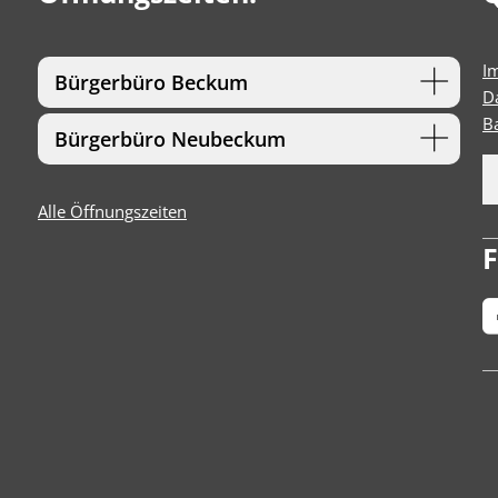
I
Bürgerbüro Beckum
D
Ba
Bürgerbüro Neubeckum
Alle Öffnungszeiten
F