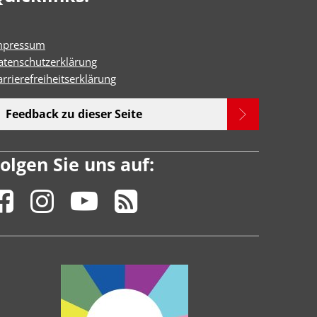
mpressum
atenschutzerklärung
rrierefreiheitserklärun
g
Feedback zu dieser Seite
olgen Sie uns auf: