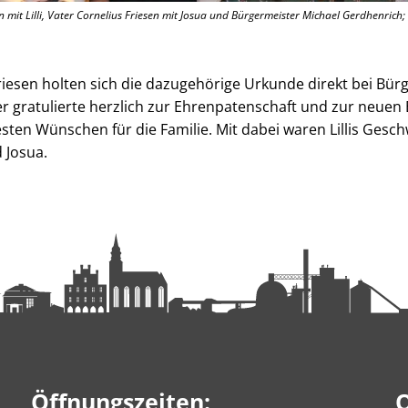
en mit Lilli, Vater Cornelius Friesen mit Josua und Bürgermeister Michael Gerdhenrich;
riesen holten sich die dazugehörige Urkunde direkt bei Bür
r gratulierte herzlich zur Ehrenpatenschaft und zur neuen
ten Wünschen für die Familie. Mit dabei waren Lillis Gesch
 Josua.
Öffnungszeiten:
Q