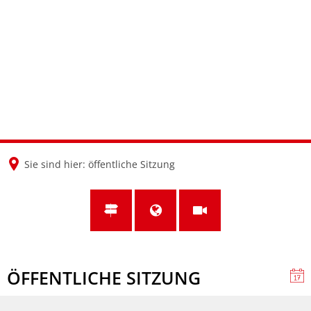
en
nl
de
Sie sind hier:
öffentliche Sitzung
ÖFFENTLICHE SITZUNG