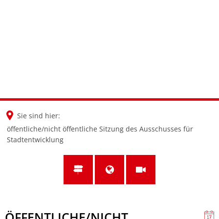
en
nl
de
Sie sind hier:
öffentliche/nicht öffentliche Sitzung des Ausschusses für
Stadtentwicklung
ÖFFENTLICHE/NICHT