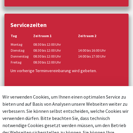
Servicezeiten
Tag
Zeitraum 1
Zeitraum 2
Montag
08:30 bis 12:00 Uhr
Dienstag
08:30 bis 12:00 Uhr
14:00 bis 16:00 Uhr
Donnerstag
08:30 bis 12:00 Uhr
14:00 bis 17:00 Uhr
Freitag
08:30 bis 12:00 Uhr
Um vorherige Terminvereinbarung wird gebeten.
Wir verwenden Cookies, um Ihnen einen optimalen Service zu
bieten und auf Basis von Analysen unsere Webseiten weiter zu
verbessern. Sie können selbst entscheiden, welche Cookies wir
verwenden dürfen. Bitte beachten Sie, dass technisch
notwendige Cookies gesetzt werden müssen, um den Betrieb
der Webseiten sicherstellen zu können. Sie können Ihre