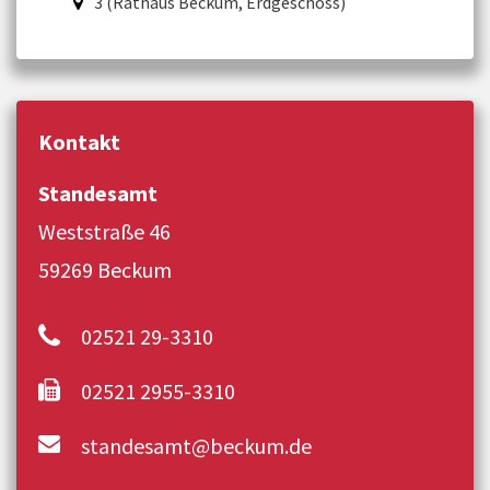
3 (Rathaus Beckum, Erdgeschoss)
Kontakt
Standesamt
Weststraße 46
59269 Beckum
02521 29-3310
02521 2955-3310
standesamt@beckum.de