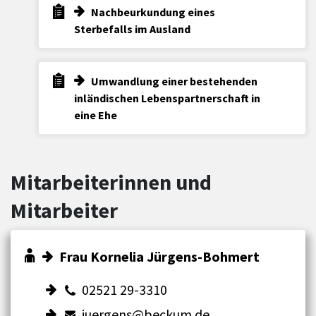
Nachbeurkundung eines
Sterbefalls im Ausland
Umwandlung einer bestehenden
inländischen Lebenspartnerschaft in
eine Ehe
Mitarbeiterinnen und
Mitarbeiter
Frau Kornelia Jürgens-Bohmert
02521 29-3310
juergens@beckum.de