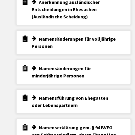
Anerkennung ausländischer
Entscheidungen in Ehesachen
(Ausländische Scheidung)
Namensänderungen für volljährige
Personen
Namensänderungen für
minderjährige Personen
Namensführung von Ehegatten
oder Lebenspartnern
Namenserklärung gem. § 94 BVFG
von Spätaussiedlern, deren Ehegatten