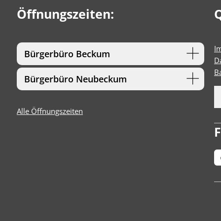
Öffnungszeiten:
Q
I
Bürgerbüro Beckum
D
Ba
Bürgerbüro Neubeckum
Alle Öffnungszeiten
F