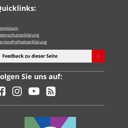
uicklinks:
mpressum
atenschutzerklärung
rrierefreiheitserklärun
g
Feedback zu dieser Seite
olgen Sie uns auf: