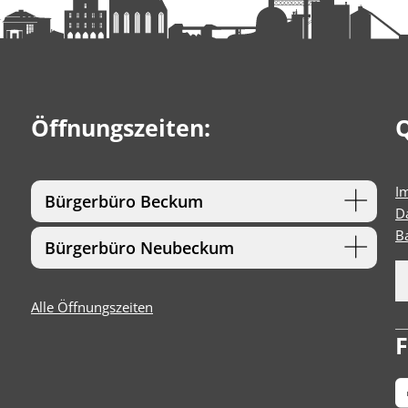
Öffnungszeiten:
Q
I
Bürgerbüro Beckum
D
Ba
Bürgerbüro Neubeckum
Alle Öffnungszeiten
F