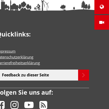
uicklinks:
mpressum
atenschutzerklärung
rrierefreiheitserklärun
g
Feedback zu dieser Seite
olgen Sie uns auf: