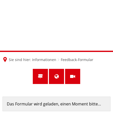
en
nl
de
Sie sind hier:
Informationen
Feedback-Formular
Feedback-
Das Formular wird geladen, einen Moment bitte…
Formular