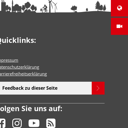
uicklinks:
mpressum
atenschutzerklärung
rrierefreiheitserklärun
g
Feedback zu dieser Seite
olgen Sie uns auf: