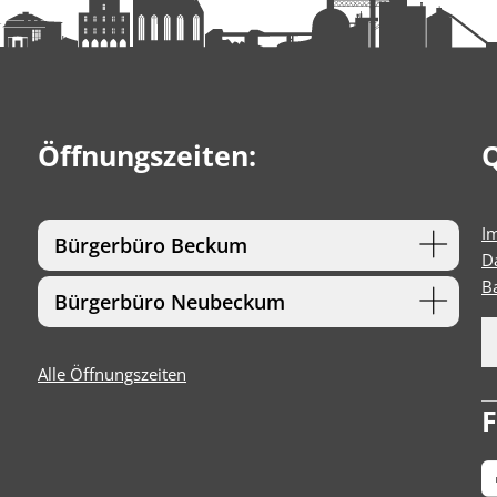
Öffnungszeiten:
Q
I
Bürgerbüro Beckum
D
Ba
Bürgerbüro Neubeckum
Alle Öffnungszeiten
F