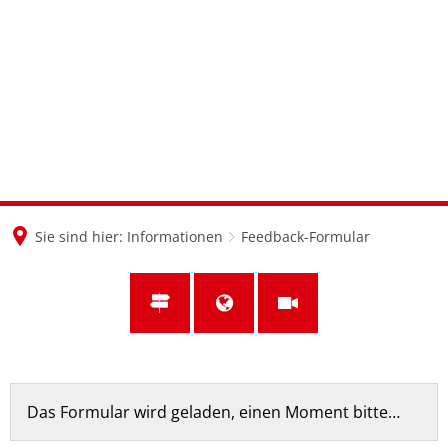
en
nl
de
Sie sind hier:
Informationen
Feedback-Formular
Feedback-
Das Formular wird geladen, einen Moment bitte…
Formular