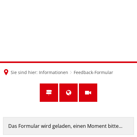
en
nl
de
Sie sind hier:
Informationen
Feedback-Formular
Feedback-
Das Formular wird geladen, einen Moment bitte…
Formular