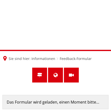
en
nl
de
Sie sind hier:
Informationen
Feedback-Formular
Feedback-
Das Formular wird geladen, einen Moment bitte…
Formular