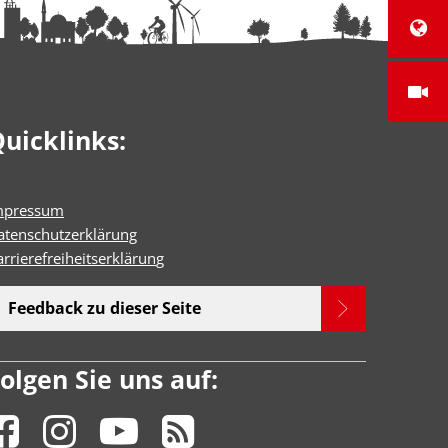
uicklinks:
mpressum
atenschutzerklärung
rrierefreiheitserklärun
g
Feedback zu dieser Seite
olgen Sie uns auf: