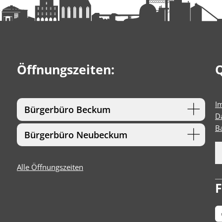
Öffnungszeiten:
Q
I
Bürgerbüro Beckum
D
Ba
Bürgerbüro Neubeckum
Alle Öffnungszeiten
F