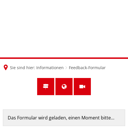
en
nl
de
Sie sind hier:
Informationen
Feedback-Formular
Feedback-
Das Formular wird geladen, einen Moment bitte…
Formular