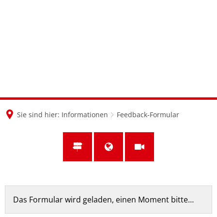
en
nl
de
Sie sind hier:
Informationen
Feedback-Formular
Feedback-
Das Formular wird geladen, einen Moment bitte…
Formular