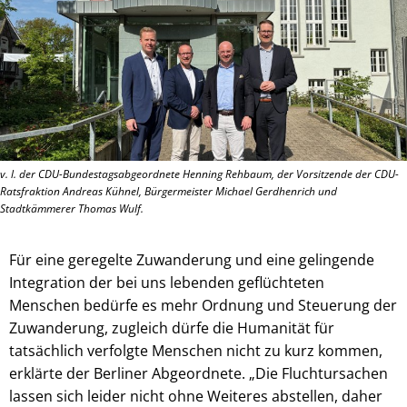
v. l. der CDU-Bundestagsabgeordnete Henning Rehbaum, der Vorsitzende der CDU-
Ratsfraktion Andreas Kühnel, Bürgermeister Michael Gerdhenrich und
Stadtkämmerer Thomas Wulf.
Für eine geregelte Zuwanderung und eine gelingende
Integration der bei uns lebenden geflüchteten
Menschen bedürfe es mehr Ordnung und Steuerung der
Zuwanderung, zugleich dürfe die Humanität für
tatsächlich verfolgte Menschen nicht zu kurz kommen,
erklärte der Berliner Abgeordnete. „Die Fluchtursachen
lassen sich leider nicht ohne Weiteres abstellen, daher