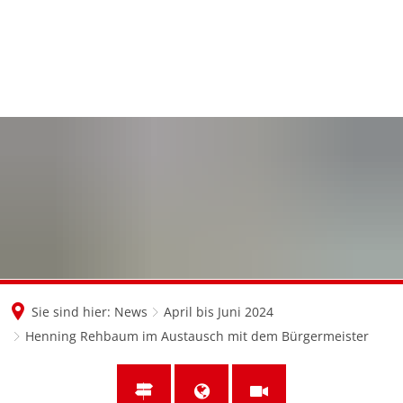
en
nl
de
Sie sind hier:
News
April bis Juni 2024
Henning Rehbaum im Austausch mit dem Bürgermeister