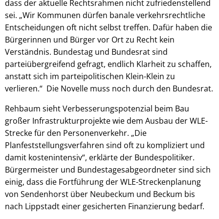
dass der aktuelle Rechtsrahmen nicht zufriedenstellend
sei. „Wir Kommunen dürfen banale verkehrsrechtliche
Entscheidungen oft nicht selbst treffen. Dafür haben die
Bürgerinnen und Bürger vor Ort zu Recht kein
Verständnis. Bundestag und Bundesrat sind
parteiübergreifend gefragt, endlich Klarheit zu schaffen,
anstatt sich im parteipolitischen Klein-Klein zu
verlieren.“ Die Novelle muss noch durch den Bundesrat.
Rehbaum sieht Verbesserungspotenzial beim Bau
großer Infrastrukturprojekte wie dem Ausbau der WLE-
Strecke für den Personenverkehr. „Die
Planfeststellungsverfahren sind oft zu kompliziert und
damit kostenintensiv“, erklärte der Bundespolitiker.
Bürgermeister und Bundestagesabgeordneter sind sich
einig, dass die Fortführung der WLE-Streckenplanung
von Sendenhorst über Neubeckum und Beckum bis
nach Lippstadt einer gesicherten Finanzierung bedarf.