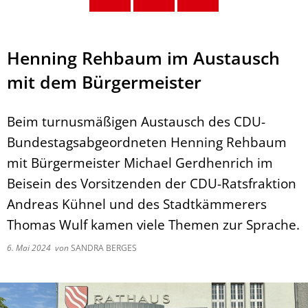
Henning Rehbaum im Austausch
mit dem Bürgermeister
Beim turnusmäßigen Austausch des CDU-
Bundestagsabgeordneten Henning Rehbaum
mit Bürgermeister Michael Gerdhenrich im
Beisein des Vorsitzenden der CDU-Ratsfraktion
Andreas Kühnel und des Stadtkämmerers
Thomas Wulf kamen viele Themen zur Sprache.
6. Mai 2024
von
SANDRA BERGES