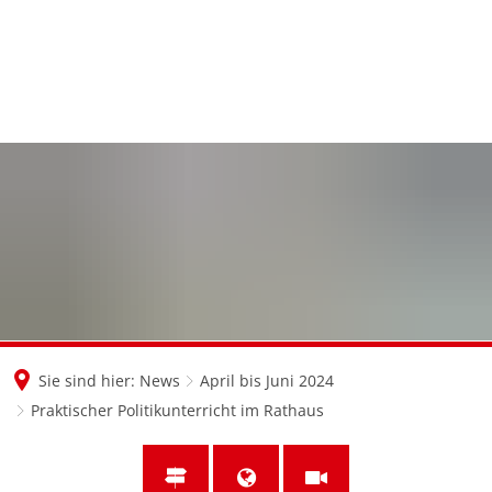
en
nl
de
Sie sind hier:
News
April bis Juni 2024
Praktischer Politikunterricht im Rathaus