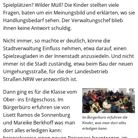
Spielplätzen? Wilder Müll? Die Kinder stellten viele
Fragen, baten um ein Meinungsbild und erklärten, wo sie
Handlungsbedarf sehen. Der Verwaltungschef blieb
ihnen keine Antwort schuldig.
Nicht immer, so machte er deutlich, könne die
Stadtverwaltung Einfluss nehmen, etwa darauf, einen
Spielzeugladen in der Innenstadt anzusiedeln. Und nicht
immer ist die Stadt zuständig, etwa beim Bau der neuen
Umgehungsstraße, für die der Landesbetrieb
Straßen.NRW verantwortlich ist.
Dann ging es für die Klasse vom
Ober- ins Erdgeschoss. Im
Bürgerbüro erfuhren sie von
Lisett Ramos de Sonnenburg
Im Bürgerbüro erfuhren die
und Mareike Berkhoff was man
Kinder, was man dort alles
erledigen kann.
dort alles erledigen kann:
beispielsweise einen neuen Reisepass beantragen, im