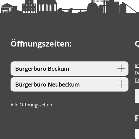
Öffnungszeiten:
Q
I
Bürgerbüro Beckum
D
Ba
Bürgerbüro Neubeckum
Alle Öffnungszeiten
F