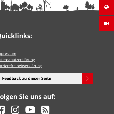
uicklinks:
mpressum
atenschutzerklärung
rrierefreiheitserklärun
g
Feedback zu dieser Seite
olgen Sie uns auf: